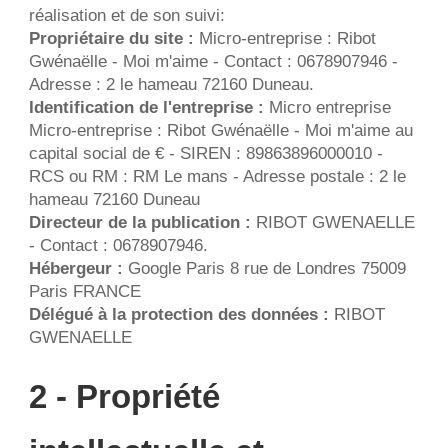
réalisation et de son suivi:
Propriétaire du site : 
Micro-entreprise : Ribot 
Gwénaëlle - Moi m'aime - Contact : 0678907946 - 
Adresse : 2 le hameau 72160 Duneau.
Identification de l'entreprise :
 Micro entreprise 
Micro-entreprise : Ribot Gwénaëlle - Moi m'aime au 
capital social de € - SIREN : 89863896000010 - 
RCS ou RM : RM Le mans - Adresse postale : 2 le 
hameau 72160 Duneau
Directeur de la publication : 
RIBOT GWENAELLE 
- Contact : 0678907946.
Hébergeur :
 Google Paris 8 rue de Londres 75009 
Paris FRANCE
Délégué à la protection des données : 
RIBOT 
GWENAELLE 
2 - Propriété 