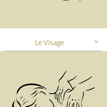
 Le Visage