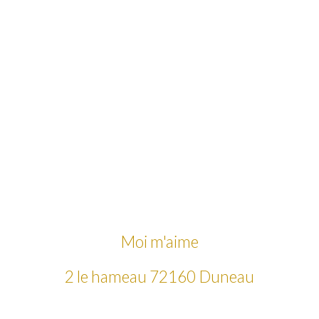
Moi m'aime
2 le hameau 72160 Duneau