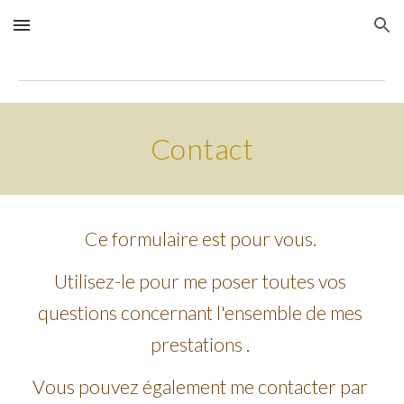
Skip to main content
Skip to navigation
Contact
Ce formulaire est pour vous. 
Utilisez-le pour me poser toutes vos 
questions concernant l'ensemble de mes 
prestations . 
V
ous pouvez 
également
 me contacter par 